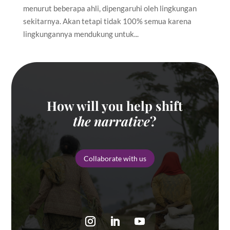
menurut beberapa ahli, dipengaruhi oleh lingkungan
sekitarnya. Akan tetapi tidak 100% semua karena
lingkungannya mendukung untuk...
How will you help shift
the narrative
?
Collaborate with us