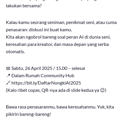
lakukan bersama?
Kalau kamu seorang seniman, penikmat seni, atau cuma
penasaran: diskusi ini buat kamu.
Kita akan ngobrol bareng soal peran AI di dunia seni,
keresahan para kreator, dan masa depan yang serba
otomatis.
📅 Sabtu, 26 April 2025 / 15.00 – selesai
📍 Dalam Rumah Community Hub
🔗 https://bit.ly/DaftarNongkiAI2025
(Kalo ribet copas, QR-nya ada di slide kedua ya 😉)
Bawa rasa penasaranmu, bawa keresahanmu. Yuk, kita
pikirin bareng-bareng!