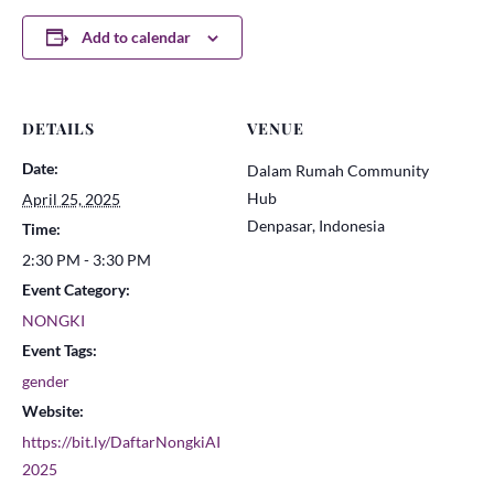
Add to calendar
DETAILS
VENUE
Date:
Dalam Rumah Community
Hub
April 25, 2025
Denpasar
,
Indonesia
Time:
2:30 PM - 3:30 PM
Event Category:
NONGKI
Event Tags:
gender
Website:
https://bit.ly/DaftarNongkiAI
2025