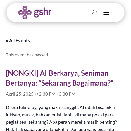
« All Events
This event has passed.
[NONGKI] AI Berkarya, Seniman
Bertanya: “Sekarang Bagaimana?”
April 25, 2025 @ 2:30 PM
-
3:30 PM
Di era teknologi yang makin canggih, AI udah bisa bikin
lukisan, musik, bahkan puisi. Tapi… di mana posisi para
pegiat seni sekarang? Apa peran mereka masih penting?
Hak-hak siapa yang dilangkahi? Dan apa yang bisa kita