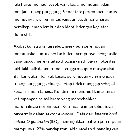
laki harus menjadi sosok yang kuat, melindungi, dan
menjadi tulang punggung. Sementara perempuan, harus
mempunyai sisi feminitas yang tinggi, dimana harus
bersikap lemah lembut dan identik dengan kegiatan
domestik.
Akibat konstruksi tersebut, meskipun perempuan
memutuskan untuk berkarir dan mempunyai penghasilan
yang tinggi, mereka tetap diposisikan di bawah otoritas
laki-laki baik dalam rumah tangga maupun masyarakat.
Bahkan dalam banyak kasus, perempuan yang menjadi
tulang punggung keluarga tetap tidak dianggap sebagai
kepala rumah tangga. Kondisi ini menunjukkan adanya
ketimpangan relasi kuasa yang menyebabkan
marginalisasi perempuan. Ketimpangan tersebut juga
tercermin dalam sektor ekonomi. Data dari
International
Labour Organization
(ILO), menunjukkan bahwa perempuan
mempunyai 23% pendapatan lebih rendah dibandingkan