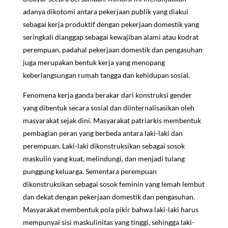
adanya dikotomi antara pekerjaan publik yang diakui
sebagai kerja produktif dengan pekerjaan domestik yang
seringkali dianggap sebagai kewajiban alami atau kodrat
perempuan, padahal pekerjaan domestik dan pengasuhan
juga merupakan bentuk kerja yang menopang
keberlangsungan rumah tangga dan kehidupan sosial.
Fenomena kerja ganda berakar dari konstruksi gender
yang dibentuk secara sosial dan diinternalisasikan oleh
masyarakat sejak dini. Masyarakat patriarkis membentuk
pembagian peran yang berbeda antara laki-laki dan
perempuan. Laki-laki dikonstruksikan sebagai sosok
maskulin yang kuat, melindungi, dan menjadi tulang
punggung keluarga. Sementara perempuan
dikonstruksikan sebagai sosok feminin yang lemah lembut
dan dekat dengan pekerjaan domestik dan pengasuhan.
Masyarakat membentuk pola pikir bahwa laki-laki harus
mempunyai sisi maskulinitas yang tinggi, sehingga laki-