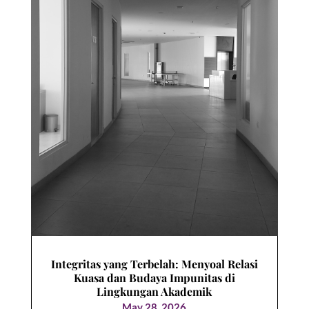
Integritas yang Terbelah: Menyoal Relasi
Kuasa dan Budaya Impunitas di
Lingkungan Akademik
May 28, 2026