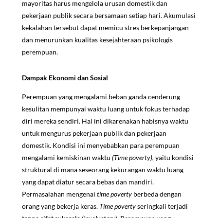
mayoritas harus mengelola urusan domestik dan
pekerjaan publik secara bersamaan setiap hari. Akumulasi
kekalahan tersebut dapat memicu stres berkepanjangan
dan menurunkan kualitas kesejahteraan psikologis
perempuan.
Dampak Ekonomi dan Sosial
Perempuan yang mengalami beban ganda cenderung
kesulitan mempunyai waktu luang untuk fokus terhadap
diri mereka sendiri. Hal ini dikarenakan habisnya waktu
untuk mengurus pekerjaan publik dan pekerjaan
domestik. Kondisi ini menyebabkan para perempuan
mengalami kemiskinan waktu
(Time poverty),
yaitu kondisi
struktural di mana seseorang kekurangan waktu luang
yang dapat diatur secara bebas dan mandiri.
Permasalahan mengenai
time poverty
berbeda dengan
orang yang bekerja keras.
Time poverty
seringkali terjadi