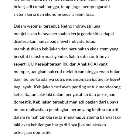
bekerja di rumah tangga, tetapi juga mempengaruhi
sistem kerja dan ekonomi secara lebih luas.
Dalam webinar tersebut, Retno Indrawati juga
menjelaskan bahwa persoalan kerja ganda tidak dapat
diselesaikan hanya pada level individu tetapi
membutuhkan kebijakan dan perubahan ekosistem yang
bersifat transformasi gender. Salah satu contohnya
seperti UU Kesejahteraan Ibu dan Anak (KIA) yang
memperjuangkan hak cuti melahirkan hingga enam bulan
bagi ibu, serta adanya cuti pendampingan
(paternity leave)
bagi ayah. Kebijakan cuti ayah penting untuk mendorong
keterlibatan laki-laki dalam pengasuhan dan pekerjaan
domestik. Kebijakan tersebut menjadi bagian dari upaya
menormalisasikan pembagian peran yang lebih setara di
dalam rumah tangga serta menghapus stigma bahwa laki-
laki akan kehilangan harga dirinya jika melakukan
pekerjaan domestik.