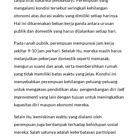
tanpa sifat sukarela (
involuntary
). Perempuan yang
mengalami kondisi tersebut seringkali kehilangan
otonomi atas durasi waktu yang dimiliki setiap harinya.
Hal ini dikarenakan beban kerja ganda antara urusan
publik dan domestik yang harus dijalankan setiap hari.
Pada ranah publik, perempuan mempunyai jam kerja
sekitar 9-10 jam perhari. Setelah itu, mereka masih harus
melanjutkan pekerjaan domestik seperti memasak,
mengurus suami dan anak, serta membersihkan rumah
yang tidak memiliki batas waktu yang jelas. Kondisi ini
menyebabkan perempuan kehilangan peluang-peluang
untuk mengakses pendidikan atau pengembangan diri
(self
improvement)
yang lain dengan tujuan untuk meningkatkan
kapasitas diri maupun ekonomi mereka.
Selain itu, kemiskinan waktu yang dialami oleh
perempuan juga berdampak terhadap kehidupan sosial
mereka. Salah satunya adalah keterbatasan partisipasi