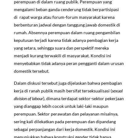
perempuan di dalam ruang publik. Perempuan yang
mengalami beban ganda cenderung tidak berpartisipasi
di rapat warga atau forum-forum masyarakat karena
berbenturan jadwal dengan tanggung jawab domestik di
rumah. Absennya perempuan dalam ruang pengambilan
keputusan terjadi karena tidak adanya pembagian kerja
yang setara, sehingga suara dan perspektif mereka
menjadi kurang terwakili di masyarakat. Kondisi ini
menyebabkan tidak adanya peran pengganti dalam urusan
domestik tersebut.
Dalam diskusi tersebut juga dijelaskan bahwa pembagian
kerja di ranah publik masih bersifat terseksualisasi (
sexual
division of labour
), dimana terdapat sektor-sektor pekerjaan
yang dianggap lebih cocok untuk laki-laki maupun
perempuan. Sektor perawatan dan pelayanan misalnya,
sering kali dilekatkan pada perempuan dan dipandang
sebagai perpanjangan dari kerja domestik. Kondisi ini
menunjukkan bahwa konstruksi gender tidak hanya