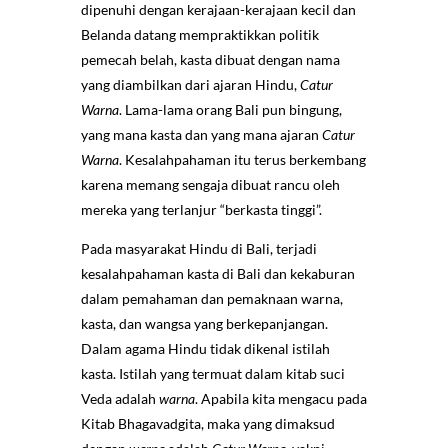
dipenuhi dengan kerajaan-kerajaan kecil dan
Belanda datang mempraktikkan politik
pemecah belah, kasta dibuat dengan nama
yang diambilkan dari ajaran Hindu,
Catur
Warna
. Lama-lama orang Bali pun bingung,
yang mana kasta dan yang mana ajaran
Catur
Warna
. Kesalahpahaman itu terus berkembang
karena memang sengaja dibuat rancu oleh
mereka yang terlanjur “berkasta tinggi”.
Pada masyarakat Hindu di Bali, terjadi
kesalahpahaman kasta di Bali dan kekaburan
dalam pemahaman dan pemaknaan warna,
kasta, dan wangsa yang berkepanjangan.
Dalam agama Hindu tidak dikenal istilah
kasta. Istilah yang termuat dalam kitab suci
Veda adalah
warna
. Apabila kita mengacu pada
Kitab Bhagavadgita, maka yang dimaksud