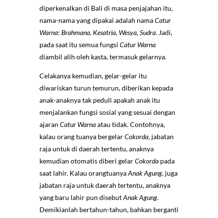
diperkenalkan di Bali di masa penjajahan itu,
nama-nama yang dipakai adalah nama
Catur
Warna
:
Brahmana, Kesatria, Wesya, Sudra
. Jadi,
pada saat itu semua fungsi
Catur Warna
diambil alih oleh kasta, termasuk gelarnya.
Celakanya kemudian, gelar-gelar itu
diwariskan turun temurun, diberikan kepada
anak-anaknya tak peduli apakah anak itu
menjalankan fungsi sosial yang sesuai dengan
ajaran
Catur Warna
atau tidak. Contohnya,
kalau orang tuanya bergelar
Cokorda
, jabatan
raja untuk di daerah tertentu, anaknya
kemudian otomatis diberi gelar
Cokorda
pada
saat lahir. Kalau orangtuanya
Anak Agung
, juga
jabatan raja untuk daerah tertentu, anaknya
yang baru lahir pun disebut
Anak Agung
.
Demikianlah bertahun-tahun, bahkan berganti