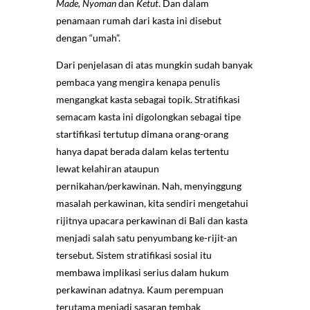
Made, Nyoman
dan
Ketut
. Dan dalam
penamaan rumah dari kasta ini disebut
dengan “umah”.
Dari penjelasan di atas mungkin sudah banyak
pembaca yang mengira kenapa penulis
mengangkat kasta sebagai topik. Stratifikasi
semacam kasta ini digolongkan sebagai tipe
startifikasi tertutup dimana orang-orang
hanya dapat berada dalam kelas tertentu
lewat kelahiran ataupun
pernikahan/perkawinan. Nah, menyinggung
masalah perkawinan, kita sendiri mengetahui
rijitnya upacara perkawinan di Bali dan kasta
menjadi salah satu penyumbang ke-rijit-an
tersebut. Sistem stratifikasi sosial itu
membawa implikasi serius dalam hukum
perkawinan adatnya. Kaum perempuan
terutama menjadi sasaran tembak