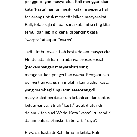
penggolongan masyarakat Bali menggunakan
kata “kasta”, namun meski kata ini seperti hal
terlarang untuk mendefinisikan masyarakat
Bali, tetap saja di luar sana kata ini sering kita
temui dan lebih dikenal dibanding kata
“
wangsa”
ataupun “
warna
”.
Jadi, timbulnya istilah kasta dalam masyarakat
Hindu adalah karena adanya proses sosial
(perkembangan masyarakat) yang
mengaburkan pengertian
warna
. Pengaburan
pengertian
warna
ini melahirkan tradisi kasta
yang membagi tingkatan seseorang di
masyarakat berdasarkan kelahiran dan status
keluarganya. Istilah “kasta” tidak diatur di
dalam kitab suci Weda. Kata “kasta” itu sendiri
dalam bahasa Sanskerta berarti “kayu”.
Riwayat kasta di Bali dimulai ketika Bali