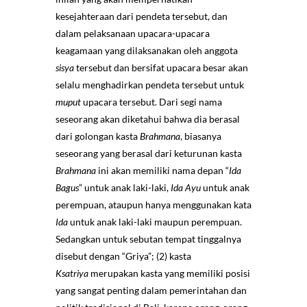
kesejahteraan dari pendeta tersebut, dan
dalam pelaksanaan upacara-upacara
keagamaan yang dilaksanakan oleh anggota
sisya
tersebut dan bersifat upacara besar akan
selalu menghadirkan pendeta tersebut untuk
muput
upacara tersebut. Dari segi nama
seseorang akan diketahui bahwa dia berasal
dari golongan kasta
Brahmana
, biasanya
seseorang yang berasal dari keturunan kasta
Brahmana
ini akan memiliki nama depan “
Ida
Bagus
” untuk anak laki-laki,
Ida Ayu
untuk anak
perempuan, ataupun hanya menggunakan kata
Ida
untuk anak laki-laki maupun perempuan.
Sedangkan untuk sebutan tempat tinggalnya
disebut dengan “Griya”; (2) kasta
Ksatriya
merupakan kasta yang memiliki posisi
yang sangat penting dalam pemerintahan dan