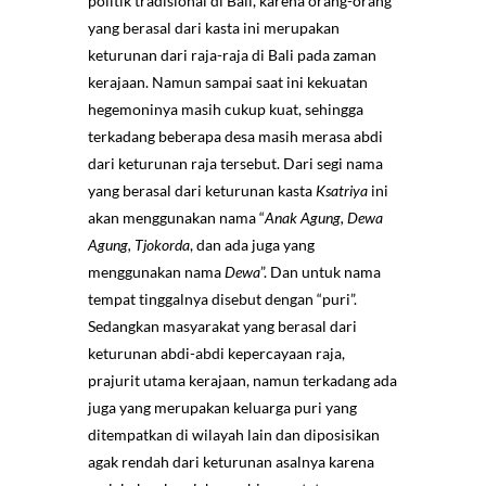
politik tradisional di Bali, karena orang-orang
yang berasal dari kasta ini merupakan
keturunan dari raja-raja di Bali pada zaman
kerajaan. Namun sampai saat ini kekuatan
hegemoninya masih cukup kuat, sehingga
terkadang beberapa desa masih merasa abdi
dari keturunan raja tersebut. Dari segi nama
yang berasal dari keturunan kasta
Ksatriya
ini
akan menggunakan nama “
Anak Agung, Dewa
Agung, Tjokorda
, dan ada juga yang
menggunakan nama
Dewa
”. Dan untuk nama
tempat tinggalnya disebut dengan “puri”.
Sedangkan masyarakat yang berasal dari
keturunan abdi-abdi kepercayaan raja,
prajurit utama kerajaan, namun terkadang ada
juga yang merupakan keluarga puri yang
ditempatkan di wilayah lain dan diposisikan
agak rendah dari keturunan asalnya karena