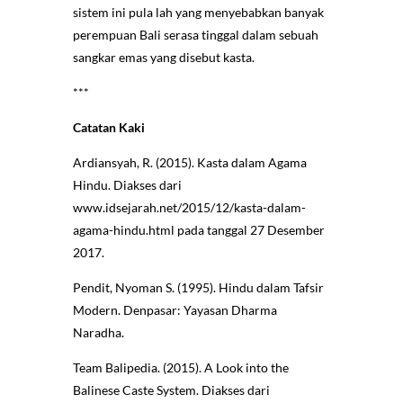
sistem ini pula lah yang menyebabkan banyak
perempuan Bali serasa tinggal dalam sebuah
sangkar emas yang disebut kasta.
***
Catatan Kaki
Ardiansyah, R. (2015). Kasta dalam Agama
Hindu. Diakses dari
www.idsejarah.net/2015/12/kasta-dalam-
agama-hindu.html pada tanggal 27 Desember
2017.
Pendit, Nyoman S. (1995). Hindu dalam Tafsir
Modern. Denpasar: Yayasan Dharma
Naradha.
Team Balipedia. (2015). A Look into the
Balinese Caste System. Diakses dari