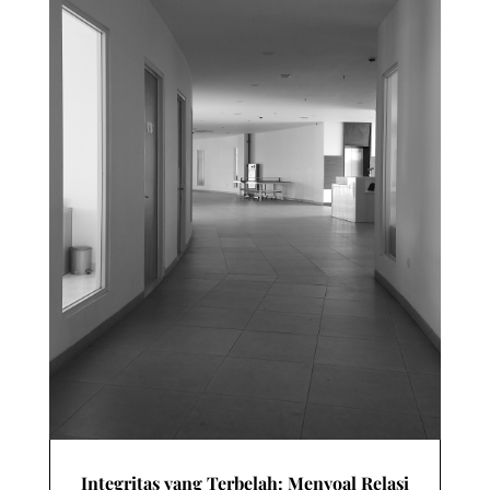
Integritas yang Terbelah: Menyoal Relasi