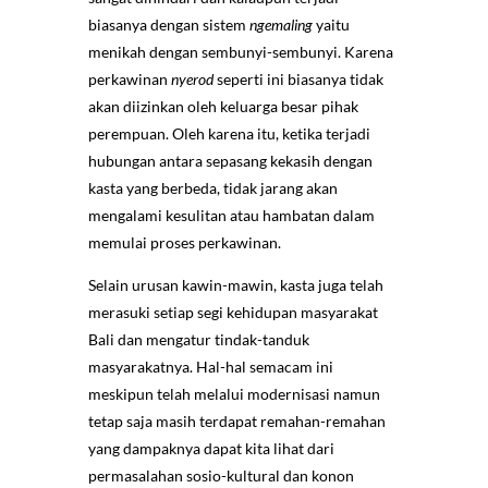
biasanya dengan sistem
ngemaling
yaitu
menikah dengan sembunyi-sembunyi. Karena
perkawinan
nyerod
seperti ini biasanya tidak
akan diizinkan oleh keluarga besar pihak
perempuan. Oleh karena itu, ketika terjadi
hubungan antara sepasang kekasih dengan
kasta yang berbeda, tidak jarang akan
mengalami kesulitan atau hambatan dalam
memulai proses perkawinan.
Selain urusan kawin-mawin, kasta juga telah
merasuki setiap segi kehidupan masyarakat
Bali dan mengatur tindak-tanduk
masyarakatnya. Hal-hal semacam ini
meskipun telah melalui modernisasi namun
tetap saja masih terdapat remahan-remahan
yang dampaknya dapat kita lihat dari
permasalahan sosio-kultural dan konon